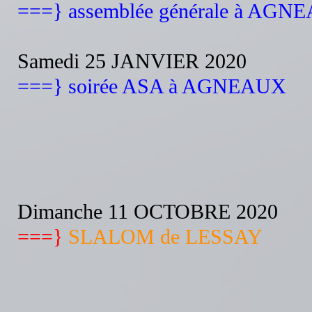
===} assemblée générale à AGN
Samedi 25 JANVIER 2020
===} soirée ASA à AGNEAUX
Dimanche 11 OCTOBRE 2020
===}
SLALOM de LESSAY